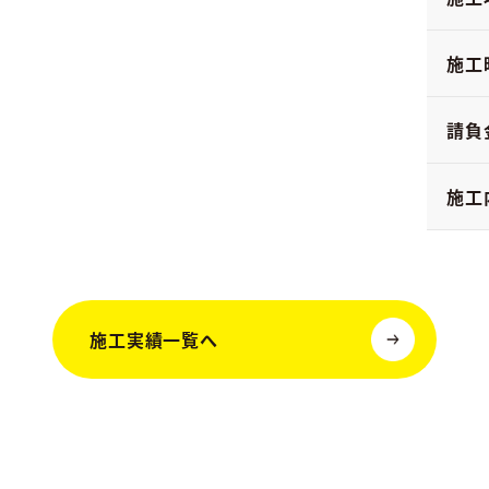
施工
請負
施工
施工実績一覧へ