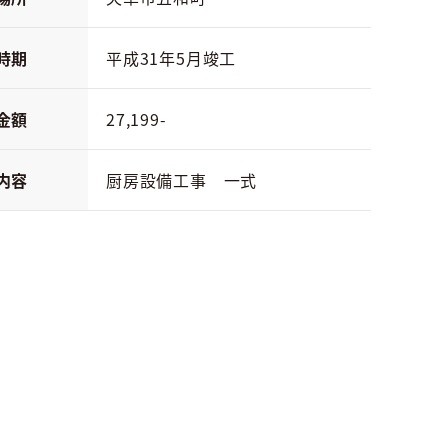
時期
平成31年5月竣工
金額
27,199-
内容
厨房設備工事 一式