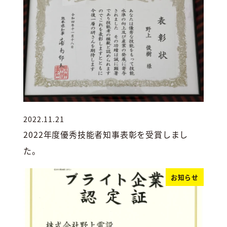
2022.11.21
投稿日
2022年度優秀技能者知事表彰を受賞しまし
た。
お知らせ