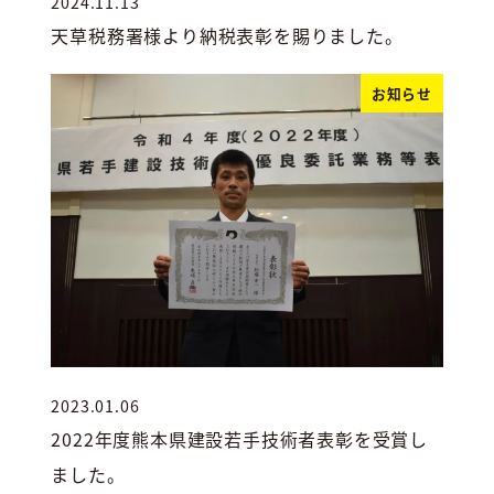
2024.11.13
投稿日
天草税務署様より納税表彰を賜りました。
お知らせ
2023.01.06
投稿日
2022年度熊本県建設若手技術者表彰を受賞し
ました。